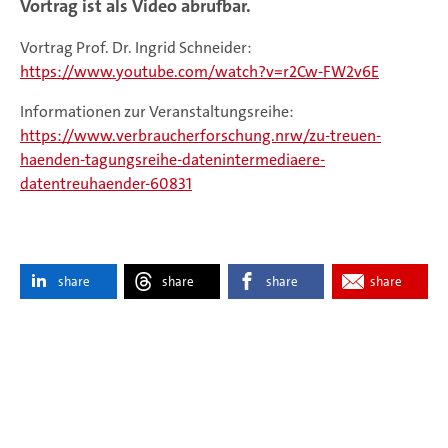
Vortrag ist als Video abrufbar.
Vortrag Prof. Dr. Ingrid Schneider:
https://www.youtube.com/watch?v=r2Cw-FW2v6E
Informationen zur Veranstaltungsreihe:
https://www.verbraucherforschung.nrw/zu-treuen-
haenden-tagungsreihe-datenintermediaere-
datentreuhaender-60831
share
share
share
share