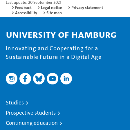
Last update: 20 September 2021
Feedback
Legal notice
Privacy statement
Accessibility
Site map
University of Hamburg
Innovating and Cooperating for a
Sustainable Future in a Digital Age
Studies
Prospective students
Continuing education