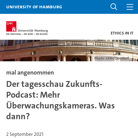
University of Hamburg
Ethics in IT
Photo: UHH/Denstorf
mal angenommen
Der tagesschau Zukunfts-
Podcast: Mehr
Überwachungskameras. Was
dann?
2 September 2021