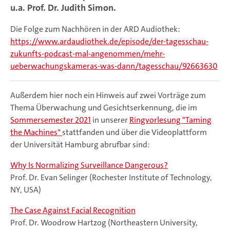
u.a. Prof. Dr. Judith Simon.
Die Folge zum Nachhören in der ARD Audiothek:
https://www.ardaudiothek.de/episode/der-tagesschau-
zukunfts-podcast-mal-angenommen/mehr-
ueberwachungskameras-was-dann/tagesschau/92663630
Außerdem hier noch ein Hinweis auf zwei Vorträge zum
Thema Überwachung und Gesichtserkennung, die im
Sommersemester 2021
in unserer
Ringvorlesung "Taming
the Machines"
stattfanden und über die Videoplattform
der Universität Hamburg abrufbar sind:
Why Is Normalizing Surveillance Dangerous?
Prof. Dr. Evan Selinger (Rochester Institute of Technology,
NY, USA)
The Case Against Facial Recognition
Prof. Dr. Woodrow Hartzog (Northeastern University,