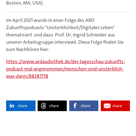
Boston, MA, USA)
Im April 2021 wurde in einer Folge des ARD
Zukunftspodcasts "Unsterblichkeit/Digitales Leben"
thematisiert und dazu Prof. Dr. Ingrid Schneider aus
unserer Arbeitsgruppe interviewt. Diese Folge finden Sie
zum Nachhören hier:
https://www.ardaudiothek.de/der-tagesschau-zukunfts-
podcast-mal-angenommen/menschen-sind-unsterblich-
was-dann/88287718
share
share
share
share