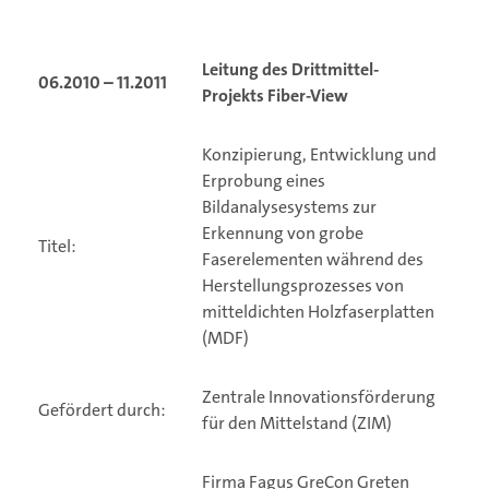
Leitung des Drittmittel-
06.2010 – 11.2011
Projekts
Fiber-View
Konzipierung, Entwicklung und
Erprobung eines
Bildanalysesystems zur
Erkennung von grobe
Titel:
Faserelementen während des
Herstellungsprozesses von
mitteldichten Holzfaserplatten
(MDF)
Zentrale Innovationsförderung
Gefördert durch:
für den Mittelstand (ZIM)
Firma Fagus GreCon Greten