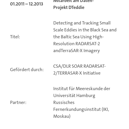
Mitarbeit am Daten-
01.2011 – 12.2013
Projekt
DTeddie
Detecting and Tracking Small
Scale Eddies in the Black Sea and
Titel:
the Baltic Sea Using High-
Resolution RADARSAT-2
andTerraSAR-X Imagery
CSA/DLR SOAR RADARSAT-
Gefördert durch:
2/TERRASAR-X Initiative
Institut für Meereskunde der
Universität Hamburg
Partner:
Russisches
Fernerkundungsinstitut (IKI,
Moskau)