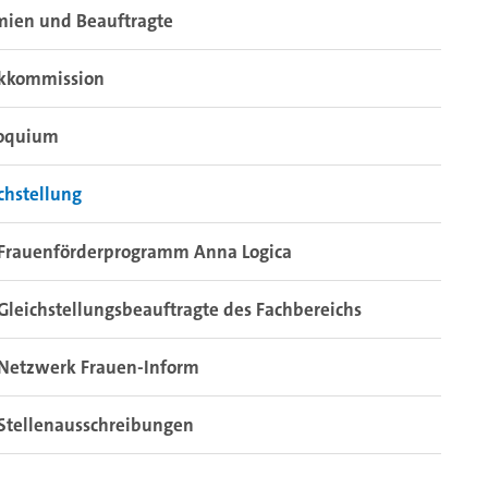
mien und Beauftragte
ikkommission
loquium
chstellung
Frauenförderprogramm Anna Logica
Gleichstellungsbeauftragte des Fachbereichs
Netzwerk Frauen-Inform
Stellenausschreibungen