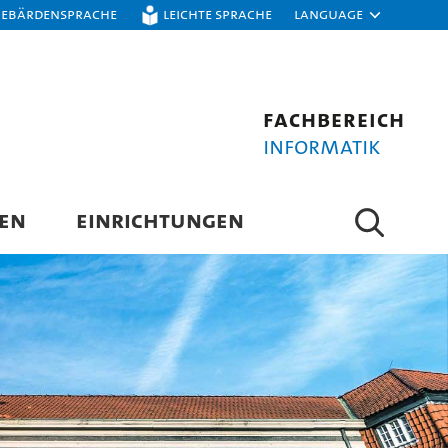
Gebärdensprache
Leichte Sprache
Language
Fachbereich
Informatik
EN
EINRICHTUNGEN