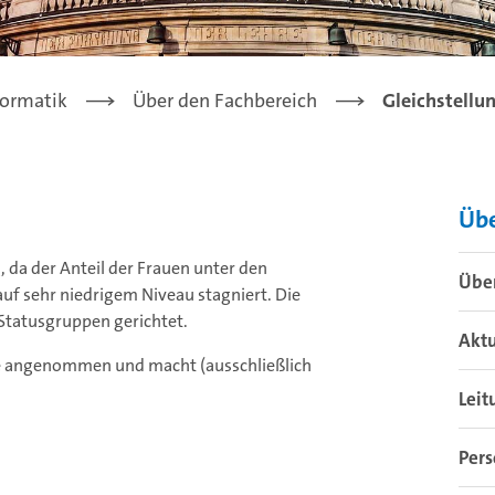
formatik
Über den Fachbereich
Gleichstellu
Übe
 da der Anteil der Frauen unter den
Übe
uf sehr niedrigem Niveau stagniert. Die
Statusgruppen gerichtet.
Aktu
be angenommen und macht (ausschließlich
Leit
Per