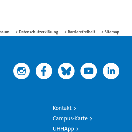
essum
Datenschutzerklärung
Barrierefreiheit
Sitemap
Kontakt
Campus-Karte
UHHApp