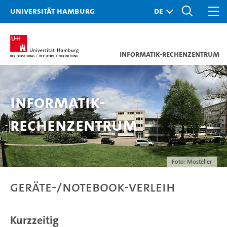
Universität Hamburg
Informatik-Rechenzentrum
Informatik-
Rechenzentrum
Foto: Mosteller
Geräte-/Notebook-Verleih
Kurzzeitig