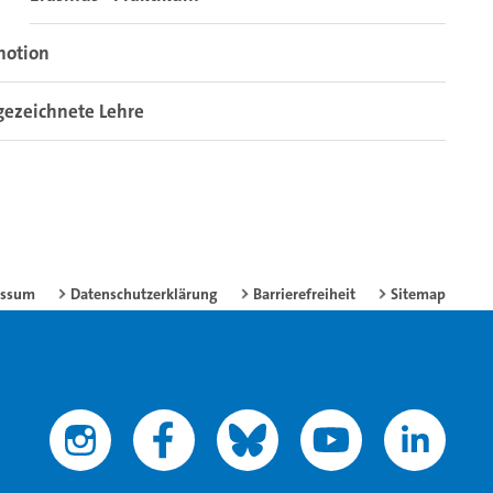
motion
gezeichnete Lehre
essum
Datenschutzerklärung
Barrierefreiheit
Sitemap