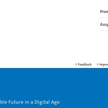
Pro
Aus
Feedback
Impr
le Future in a Digital Age