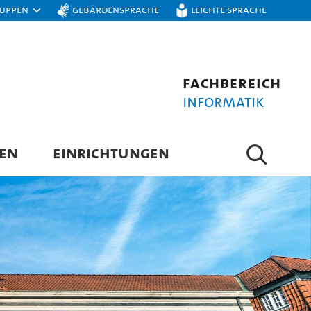
ruppen
Gebärdensprache
Leichte Sprache
Fachbereich
Informatik
EN
EINRICHTUNGEN