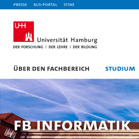
Presse
KUS-Portal
STiNE
ÜBER DEN FACHBEREICH
STUDIUM
FB Informatik