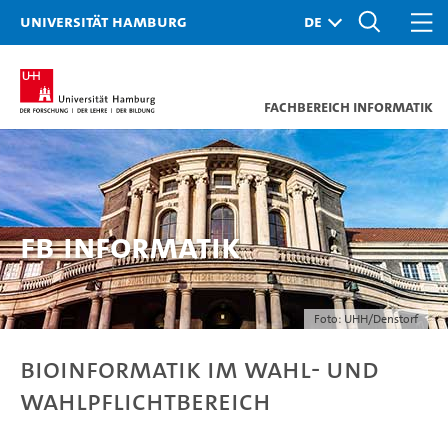
Universität Hamburg
Fachbereich Informatik
FB Informatik
Foto: UHH/Denstorf
Bioinformatik im Wahl- und
Wahlpflichtbereich